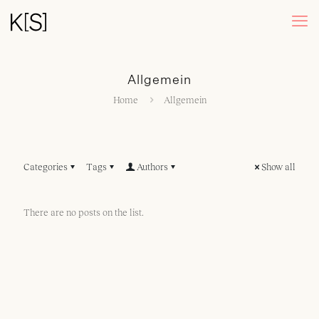
Allgemein
Home
Allgemein
Categories
Tags
Authors
Show all
There are no posts on the list.