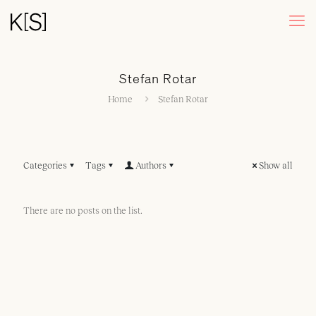
Stefan Rotar
Home
Stefan Rotar
Categories
Tags
Authors
Show all
There are no posts on the list.